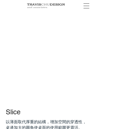
Slice
以薄面取代厚重的結構，增加空間的穿透性，
桌邊加大的圓角使桌面的使用範圍更靈活。